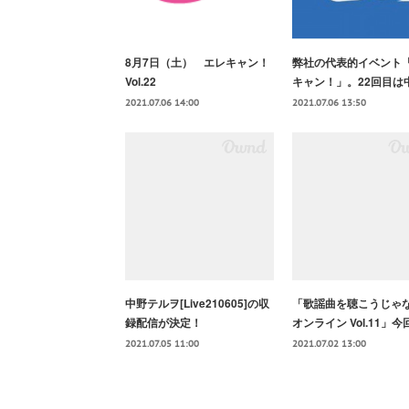
8月7日（土） エレキャン！
弊社の代表的イベント
Vol.22
キャン！」。22回目は
2021.07.06 14:00
2021.07.06 13:50
中野テルヲ[Live210605]の収
「歌謡曲を聴こうじゃ
録配信が決定！
オンライン Vol.11」
2021.07.05 11:00
2021.07.02 13:00