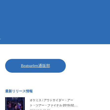
.
最新リリース情報
オケミス / アウトサイダー・アー
ト・ツアー・ファイナル 2019.02.…