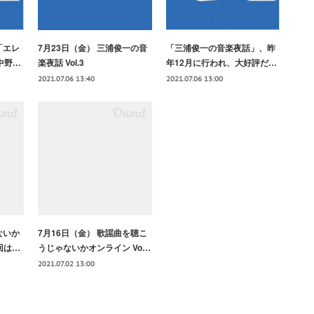
「エレ
7月23日（金） 三浦俊一の音
「三浦俊一の音楽夜話」、昨
中野…
楽夜話 Vol.3
年12月に行われ、大好評だ…
2021.07.06 13:40
2021.07.06 13:00
ないか
7月16日（金） 歌謡曲を聴こ
今回は…
うじゃないかオンライン Vo…
2021.07.02 13:00