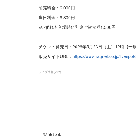
前売料金：6,000円
当日料金：6,800円
※いずれも入場時に別途ご飲食券1,500円
チケット発売日：2026年5月23日（土）12時【一
販売サイトURL：
https://www.ragnet.co.jp/livespot
ライブ情報
(
222
)
関連記事