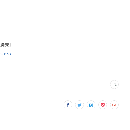
般発売】
/37853