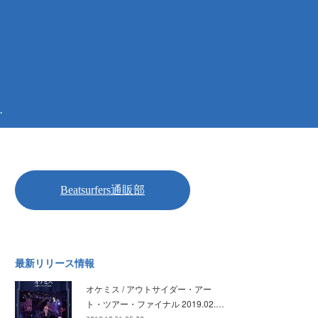
.
最新リリース情報
オケミス / アウトサイダー・アー
ト・ツアー・ファイナル 2019.02.…