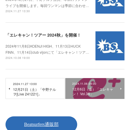
ライブを開催します。毎回ワンマンは季節に合わせ…
2024.11.27 13:30
「エレキャン！ツアー 2024秋」を開催！
2024年11月8日KOENJI HIGH、11月13日HUCK
FINN、11月14日club vijonにて「エレキャン！ツア…
2024.10.08 19:00
2024.11.06 09:00
2024.11.27 13:00
12月6日（金）「エレキャ
12月21日（土）「中野テル
ン！ Vol.36」
ヲ[Live 241221]」