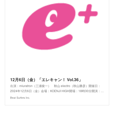
12月6日（金）「エレキャン！ Vol.36」
出演：miuratron（三浦俊一） 秋山 electro（秋山勝彦）開催日：
2024年12月6日（金）会場：KOENJI HIGH開場：18時30分開演：…
Beat Surfers Inc.