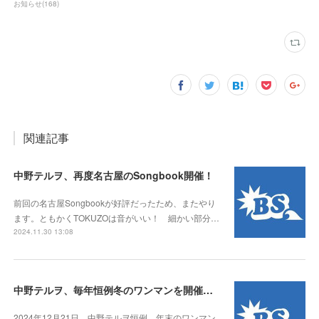
お知らせ
(
168
)
関連記事
中野テルヲ、再度名古屋のSongbook開催！
前回の名古屋Songbookが好評だったため、またやり
ます。ともかくTOKUZOは音がいい！ 細かい部分…
2024.11.30 13:08
中野テルヲ、毎年恒例冬のワンマンを開催。いわゆる「テルヲ納め」！
2024年12月21日、中野テルヲ恒例、年末のワンマン