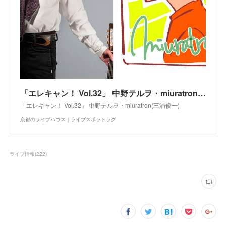
「エレキャン！ Vol.32」 中野テルヲ・miuratron(三浦俊一) - 京都のライブハウス｜ライブスポットラグ
「エレキャン！ Vol.32」 中野テルヲ・miuratron(三浦俊一)
京都のライブハウス｜ライブスポットラグ
ライブ情報
(
222
)