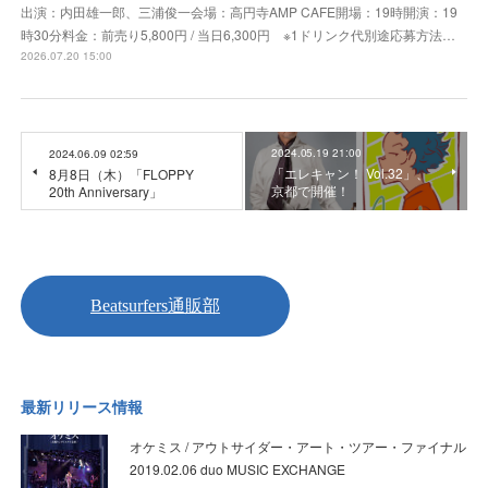
出演：内田雄一郎、三浦俊一会場：高円寺AMP CAFE開場：19時開演：19
時30分料金：前売り5,800円 / 当日6,300円 ※1ドリンク代別途応募方法…
2026.07.20 15:00
2024.05.19 21:00
2024.06.09 02:59
「エレキャン！ Vol.32」、
8月8日（木）「FLOPPY
京都で開催！
20th Anniversary」
最新リリース情報
オケミス / アウトサイダー・アート・ツアー・ファイナル
2019.02.06 duo MUSIC EXCHANGE