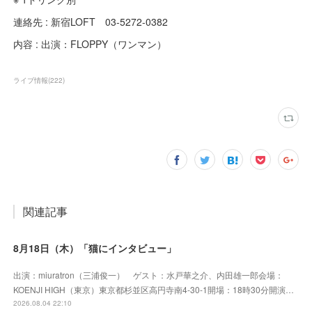
連絡先 : 新宿LOFT 03-5272-0382
内容 : 出演：FLOPPY（ワンマン）
ライブ情報
(
222
)
関連記事
8月18日（木）「猫にインタビュー」
出演：miuratron（三浦俊一） ゲスト：水戸華之介、内田雄一郎会場：
KOENJI HIGH（東京）東京都杉並区高円寺南4-30-1開場：18時30分開演…
2026.08.04 22:10