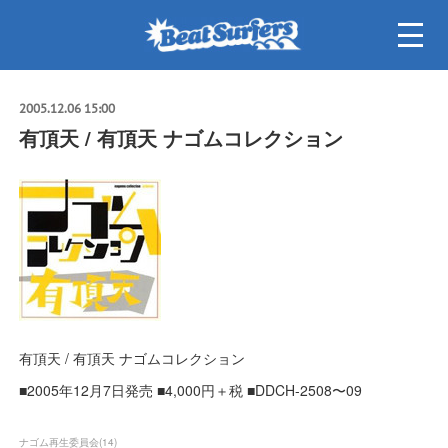
2005.12.06 15:00
有頂天 / 有頂天 ナゴムコレクション
有頂天 / 有頂天 ナゴムコレクション
■2005年12月7日発売 ■4,000円＋税 ■DDCH-2508〜09
ナゴム再生委員会
(
14
)