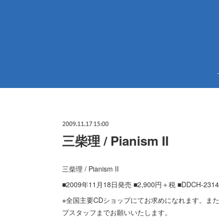
2009.11.17 15:00
三柴理 / Pianism II
三柴理 / Pianism II
■2009年11月18日発売 ■2,900円＋税 ■DDCH-2314
※全国主要CDショップにてお求めになれます。また
プスタッフまでお願いいたします。