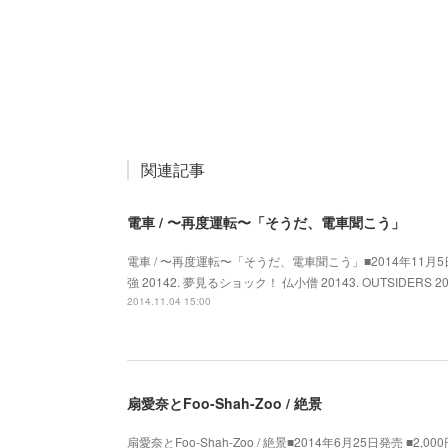
関連記事
電車 / 〜再度運転〜「そうだ、電車聞こう」
電車 / 〜再度運転〜「そうだ、電車聞こう」■2014年11月5日発売
強 20142. 夢見るショック！ 仏小僧 20143. OUTSIDERS
2014.11.04 15:00
扇愛奈とFoo-Shah-Zoo / 絶景
扇愛奈とFoo-Shah-Zoo / 絶景■2014年6月25日発売 ■2,000