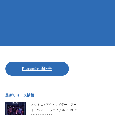
.
最新リリース情報
オケミス / アウトサイダー・アー
ト・ツアー・ファイナル 2019.02.…