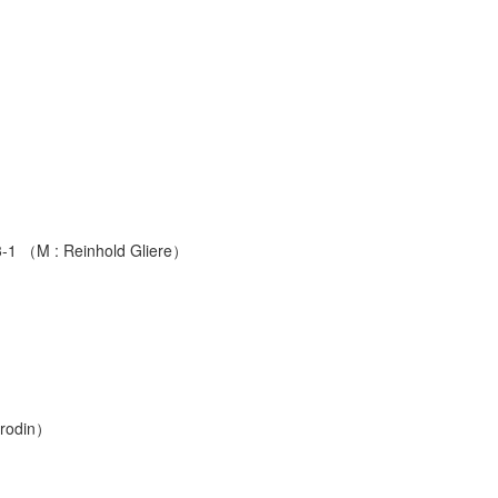
: Reinhold Gliere）
rodin）