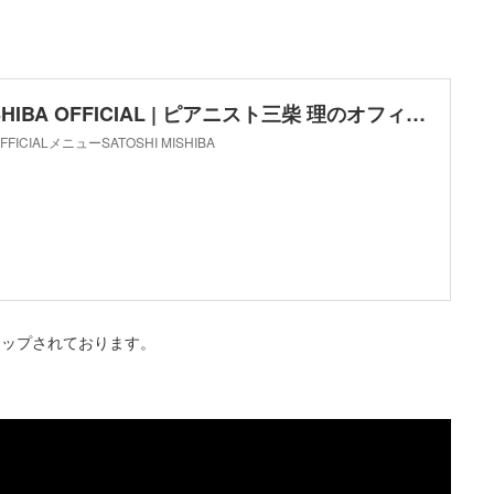
SATOSHI MISHIBA OFFICIAL | ピアニスト三柴 理のオフィシャルサイト
 OFFICIALメニューSATOSHI MISHIBA
アップされております。