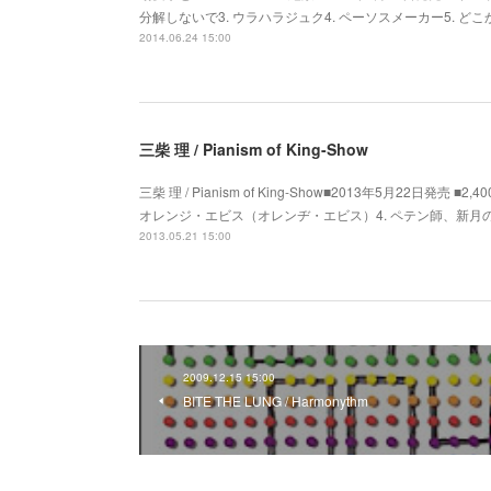
分解しないで3. ウラハラジュク4. ペーソスメーカー5. どこか
2014.06.24 15:00
三柴 理 / Pianism of King-Show
三柴 理 / Pianism of King-Show■2013年5月22日発売 ■
オレンジ・エビス（オレンヂ・エビス）4. ペテン師、新月の夜に
2013.05.21 15:00
2009.12.15 15:00
BITE THE LUNG / Harmonythm