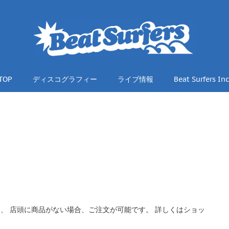
TOP
ディスコグラフィー
ライブ情報
Beat Surfers Inc
、 店頭に商品がない場合、ご注文が可能です。 詳しくはショッ