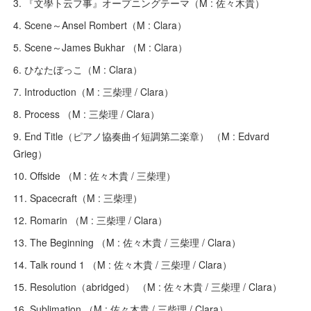
3. 『文學ト云フ事』オープニングテーマ（M : 佐々木貴）
4. Scene～Ansel Rombert（M : Clara）
5. Scene～James Bukhar （M : Clara）
6. ひなたぼっこ（M : Clara）
7. Introduction（M : 三柴理 / Clara）
8. Process （M : 三柴理 / Clara）
9. End Title（ピアノ協奏曲イ短調第二楽章） （M : Edvard
Grieg）
10. Offside （M : 佐々木貴 / 三柴理）
11. Spacecraft（M : 三柴理）
12. Romarin （M : 三柴理 / Clara）
13. The Beginning （M : 佐々木貴 / 三柴理 / Clara）
14. Talk round 1 （M : 佐々木貴 / 三柴理 / Clara）
15. Resolution（abridged） （M : 佐々木貴 / 三柴理 / Clara）
16. Sublimation （M : 佐々木貴 / 三柴理 / Clara）