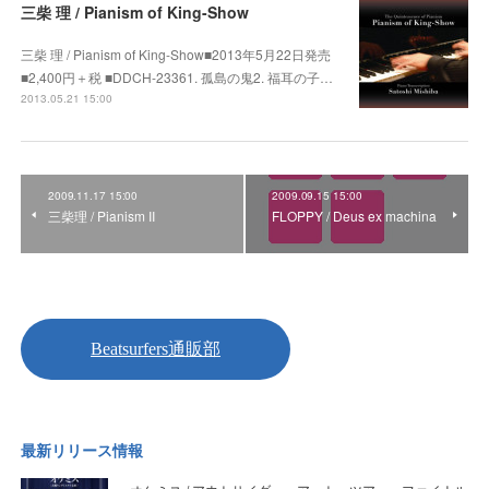
三柴 理 / Pianism of King-Show
三柴 理 / Pianism of King-Show■2013年5月22日発売
■2,400円＋税 ■DDCH-23361. 孤島の鬼2. 福耳の子…
2013.05.21 15:00
2009.11.17 15:00
2009.09.15 15:00
三柴理 / Pianism II
FLOPPY / Deus ex machina
最新リリース情報