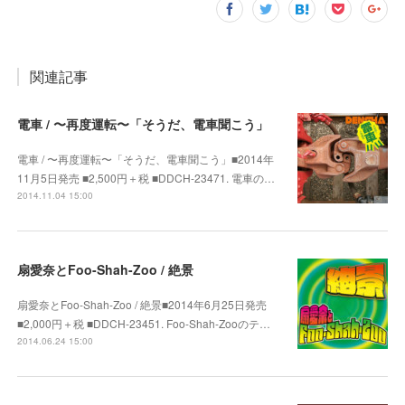
関連記事
電車 / 〜再度運転〜「そうだ、電車聞こう」
電車 / 〜再度運転〜「そうだ、電車聞こう」■2014年
11月5日発売 ■2,500円＋税 ■DDCH-23471. 電車の…
2014.11.04 15:00
扇愛奈とFoo-Shah-Zoo / 絶景
扇愛奈とFoo-Shah-Zoo / 絶景■2014年6月25日発売
■2,000円＋税 ■DDCH-23451. Foo-Shah-Zooのテ…
2014.06.24 15:00