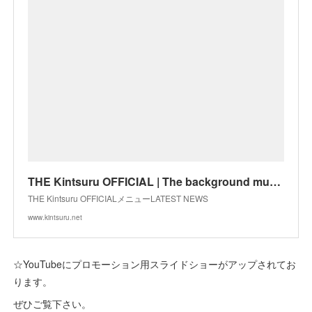
THE Kintsuru OFFICIAL | The background music creation unit featuring pianist SATOSHI MISHIBA
THE Kintsuru OFFICIALメニューLATEST NEWS
www.kintsuru.net
☆YouTubeにプロモーション用スライドショーがアップされてお
ります。
ぜひご覧下さい。