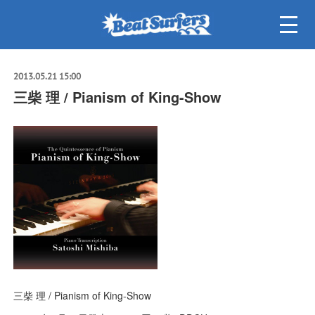
2013.05.21 15:00
三柴 理 / Pianism of King-Show
三柴 理 / Pianism of King-Show