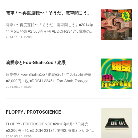
電車 / 〜再度運転〜「そうだ、電車聞こう」
電車 / 〜再度運転〜「そうだ、電車聞こう」■2014年
11月5日発売 ■2,500円＋税 ■DDCH-23471. 電車の…
2014.11.04 15:00
扇愛奈とFoo-Shah-Zoo / 絶景
扇愛奈とFoo-Shah-Zoo / 絶景■2014年6月25日発売
■2,000円＋税 ■DDCH-23451. Foo-Shah-Zooのテ…
2014.06.24 15:00
FLOPPY / PROTOSCIENCE
FLOPPY / PROTOSCIENCE■2010年3月17日発売
■2,200円＋税 ■DDCH-23181. 黎明2. 春風3. パポピ…
2010.03.16 15:00