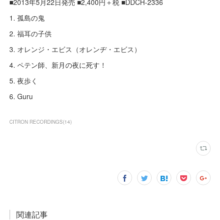
■2013年5月22日発売 ■2,400円＋税 ■DDCH-2336
1. 孤島の鬼
2. 福耳の子供
3. オレンジ・エビス（オレンヂ・エビス）
4. ペテン師、新月の夜に死す！
5. 夜歩く
6. Guru
CITRON RECORDINGS
(
14
)
関連記事