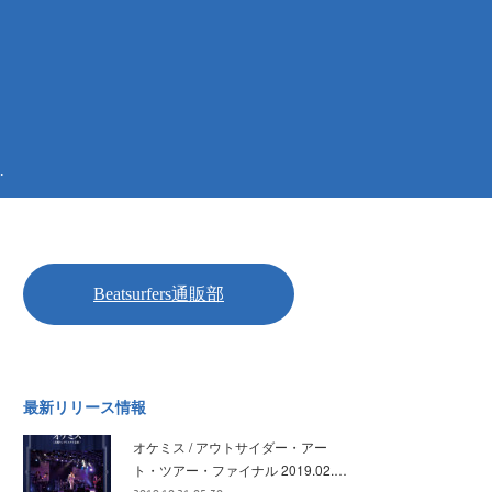
.
最新リリース情報
オケミス / アウトサイダー・アー
ト・ツアー・ファイナル 2019.02.…