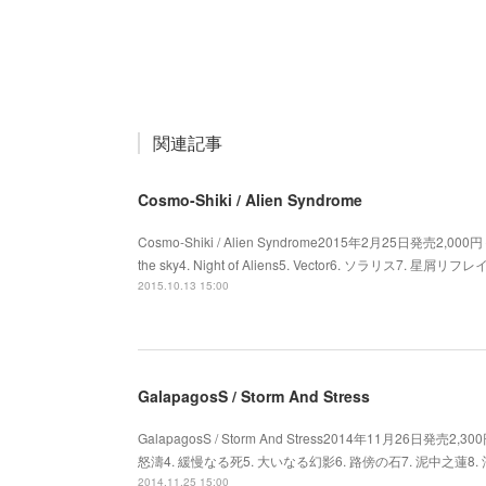
関連記事
Cosmo-Shiki / Alien Syndrome
Cosmo-Shiki / Alien Syndrome2015年2月25日発売2,000円＋税
the sky4. Night of Aliens5. Vector6. ソラリス7. 星屑リフ
2015.10.13 15:00
GalapagosS / Storm And Stress
GalapagosS / Storm And Stress2014年11月26日発売2
怒濤4. 緩慢なる死5. 大いなる幻影6. 路傍の石7. 泥中之蓮8
2014.11.25 15:00