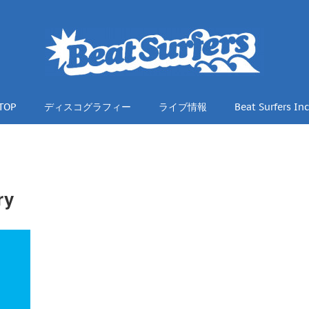
TOP
ディスコグラフィー
ライブ情報
Beat Surfers Inc
ry