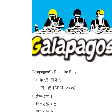
GalapagosS / Run Like Fury
2013年7月3日発売
2,000円＋税【DDCH-2338】
1. 少年はナイフ
2. 煌々と浪々と
3. 現実狂躁曲