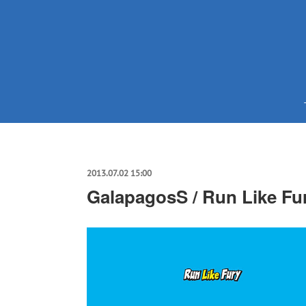
2013.07.02 15:00
GalapagosS / Run Like Fu