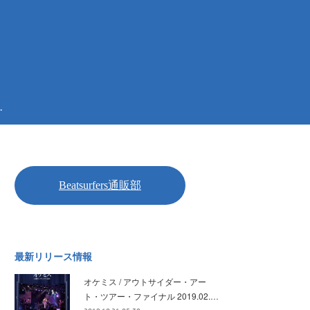
.
最新リリース情報
オケミス / アウトサイダー・アー
ト・ツアー・ファイナル 2019.02.…