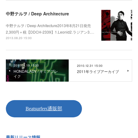
中野テルヲ / Deep Architecture
中野テルヲ / Deep Architecture2013年8月21日発売
2,300円＋税【DDCH-2339】1.Leonid2.ラジアン3.…
2013.08.20 15:00
2011.04.19 15:00
2010.12.31 15:00
HONDALADY / ギミアブレ
2011年ライブアーカイブ
イク
最新リリース情報