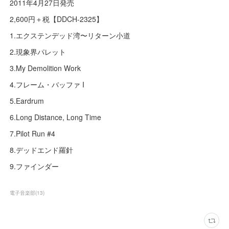
2011年4月27日発売
2,600円＋税【DDCH-2325】
1.エクステンデッド湾〜リターン小道
2.現象界パレット
3.My Demolition Work
4.フレーム・バッファ I
5.Eardrum
6.Long Distance, Long Time
7.Pilot Run #4
8.デッドエンド羅針
9.ファインダー
電子音楽部
(
13
)