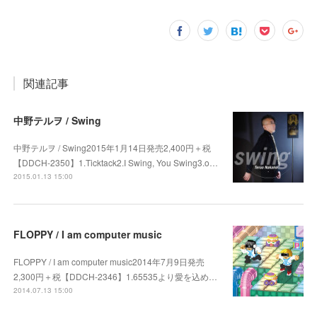
関連記事
中野テルヲ / Swing
中野テルヲ / Swing2015年1月14日発売2,400円＋税
【DDCH-2350】1.Ticktack2.I Swing, You Swing3.o…
2015.01.13 15:00
FLOPPY / I am computer music
FLOPPY / I am computer music2014年7月9日発売
2,300円＋税【DDCH-2346】1.65535より愛を込め…
2014.07.13 15:00