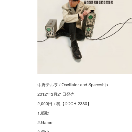
中野テルヲ / Oscillator and Spaceship
2012年3月21日発売
2,000円＋税【DDCH-2330】
1.振動
2.Game
3.雪山