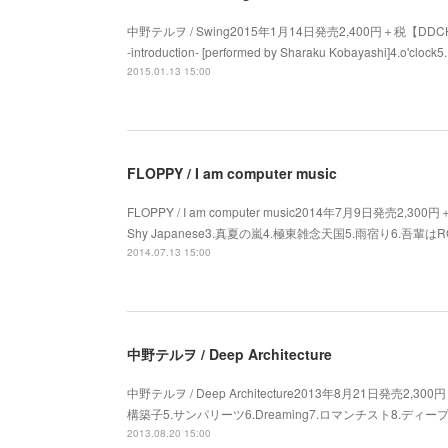
中野テルヲ / Swing2015年1月14日発売2,400円＋税【DDCH-2350】1
-introduction- [performed by Sharaku Kobayashi]4.o
2015.01.13 15:00
FLOPPY / I am computer music
FLOPPY / I am computer music2014年7月9日発売2,
Shy Japanese3.真夏の嵐4.極東雑念天国5.雨宿り6.吾輩はR
2014.07.13 15:00
中野テルヲ / Deep Architecture
中野テルヲ / Deep Architecture2013年8月21日発売2,300
構築子5.サンパリーツ6.Dreaming7.ロマンチスト8.ディ
2013.08.20 15:00