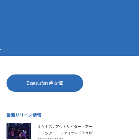
.
最新リリース情報
オケミス / アウトサイダー・アー
ト・ツアー・ファイナル 2019.02.…