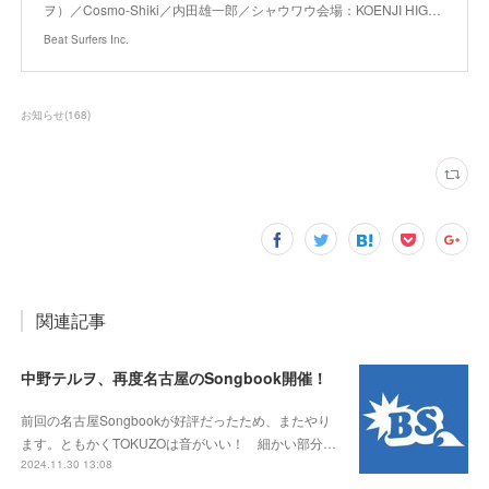
ヲ）／Cosmo-Shiki／内田雄一郎／シャウワウ会場：KOENJI HIG…
Beat Surfers Inc.
お知らせ
(
168
)
関連記事
中野テルヲ、再度名古屋のSongbook開催！
前回の名古屋Songbookが好評だったため、またやり
ます。ともかくTOKUZOは音がいい！ 細かい部分…
2024.11.30 13:08