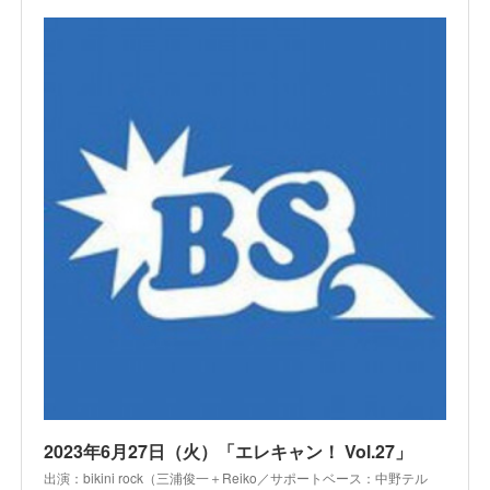
2023年6月27日（火）「エレキャン！ Vol.27」
出演：bikini rock（三浦俊一＋Reiko／サポートベース：中野テル