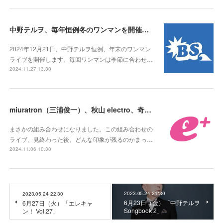
中野テルヲ、毎年恒例冬のワンマンを開催。いわゆる「テルヲ納め」！
2024年12月21日、中野テルヲ恒例、年末のワンマン
ライブを開催します。毎回ワンマンは季節に合わせ…
2024.11.27 13:30
miuratron（三浦俊一）、秋山 electro、奇跡のツーマンライブ開催！
まさかの組み合わせになりました。この組み合わせの
ライブ、見終わった後、どんな印象が残るのかまっ…
2024.11.06 10:30
2023.05.24 21:30
2023.05.24 22:30
6月23日（金）「中野テルヲ
6月27日（火）「エレキャ
Songbook 2」
ン！ Vol.27」