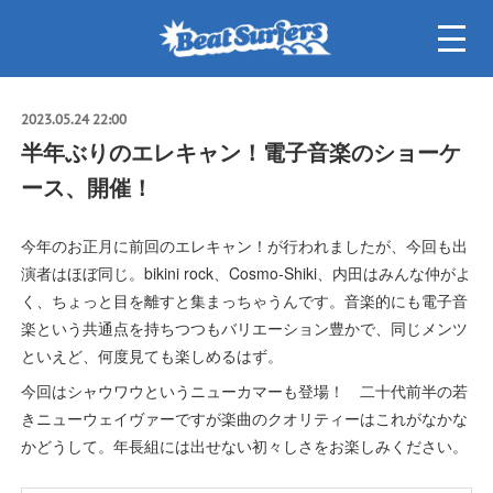
2023.05.24 22:00
半年ぶりのエレキャン！電子音楽のショーケ
ース、開催！
今年のお正月に前回のエレキャン！が行われましたが、今回も出
演者はほぼ同じ。bikini rock、Cosmo-Shiki、内田はみんな仲がよ
く、ちょっと目を離すと集まっちゃうんです。音楽的にも電子音
楽という共通点を持ちつつもバリエーション豊かで、同じメンツ
といえど、何度見ても楽しめるはず。
今回はシャウワウというニューカマーも登場！ 二十代前半の若
きニューウェイヴァーですが楽曲のクオリティーはこれがなかな
かどうして。年長組には出せない初々しさをお楽しみください。