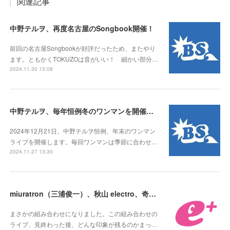
関連記事
中野テルヲ、再度名古屋のSongbook開催！
前回の名古屋Songbookが好評だったため、またやり
ます。ともかくTOKUZOは音がいい！ 細かい部分…
2024.11.30 13:08
中野テルヲ、毎年恒例冬のワンマンを開催。いわゆる「テルヲ納め」！
2024年12月21日、中野テルヲ恒例、年末のワンマン
ライブを開催します。毎回ワンマンは季節に合わせ…
2024.11.27 13:30
miuratron（三浦俊一）、秋山 electro、奇跡のツーマンライブ開催！
まさかの組み合わせになりました。この組み合わせの
ライブ、見終わった後、どんな印象が残るのかまっ…