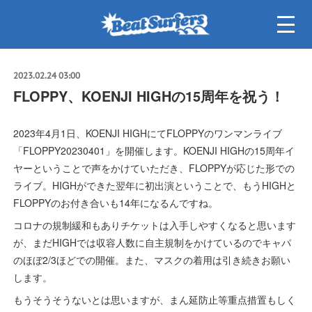
2023.02.24 03:00
FLOPPY、KOENJI HIGHの15周年を祝う！
2023年4月1日、KOENJI HIGHにてFLOPPYのワンマンライブ
「FLOPPY20230401」を開催します。KOENJI HIGHの15周年イ
ヤーということで声をかけていただき、FLOPPYが応じた形での
ライブ。HIGHができた翌年に初出演ということで、もうHIGHと
FLOPPYのお付き合いも14年になるんですね。
コロナの規制緩和もありチケットは入手しやすくなると思います
が、まだHIGHでは収容人数に自主規制をかけているのでキャパ
のほぼ2/3ほどでの開催。また、マスクの着用は引き続きお願い
します。
もうそうそうないとは思いますが、まん延防止等重点措置もしく