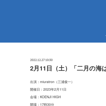
2022.12.27 10:30
2月11日（土）「二月の海
出演：
miuratron（三浦俊一）
開催日：2023年2月11日
会場：KOENJI HIGH
開場：17時30分