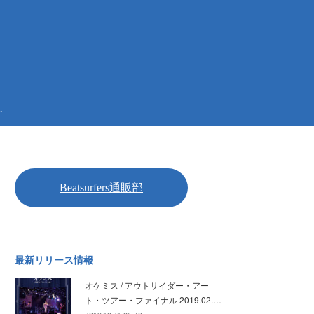
.
最新リリース情報
オケミス / アウトサイダー・アー
ト・ツアー・ファイナル 2019.02.…