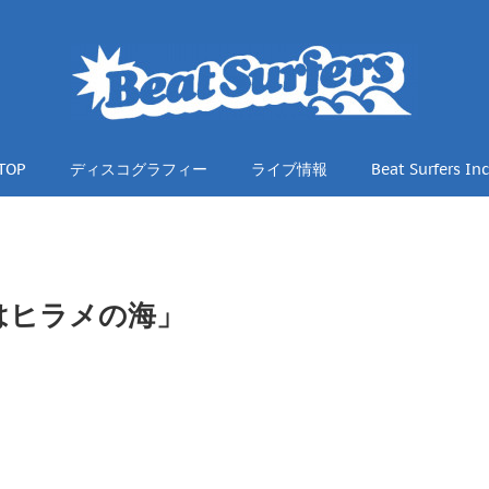
TOP
ディスコグラフィー
ライブ情報
Beat Surfers Inc
はヒラメの海」