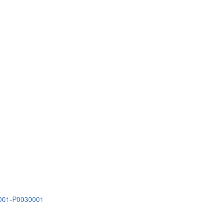
00001-P0030001