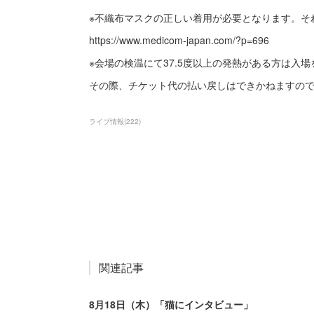
※不織布マスクの正しい着用が必要となります。そ
https://www.medicom-japan.com/?p=696
※会場の検温にて37.5度以上の発熱がある方は入
その際、チケット代の払い戻しはできかねますの
ライブ情報
(
222
)
関連記事
8月18日（木）「猫にインタビュー」