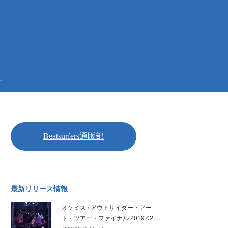
.
最新リリース情報
オケミス / アウトサイダー・アー
ト・ツアー・ファイナル 2019.02.…