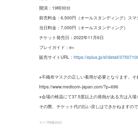
開演：19時30分
前売料金：6,500円（オールスタンディング）スマ
当日料金：7,000円（オールスタンディング）
チケット発売日：2022年11月6日
プレイガイド：e+
販売サイトURL：
https://eplus.jp/sf/detail/37507
※不織布マスクの正しい着用が必要となります。そ
https://www.medicom-japan.com/?p=696
※会場の検温にて37.5度以上の発熱がある方は入
その際、チケット代の払い戻しはできかねますの
ライブ情報
(
222
)