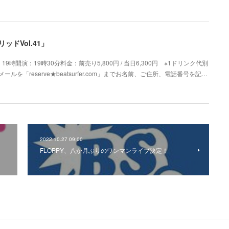
ドVol.41」
時開演：19時30分料金：前売り5,800円 / 当日6,300円 ※1ドリンク代別
ルを「reserve★beatsurfer.com」までお名前、ご住所、電話番号を記…
2022.10.27 09:00
FLOPPY、八か月ぶりのワンマンライブ決定！