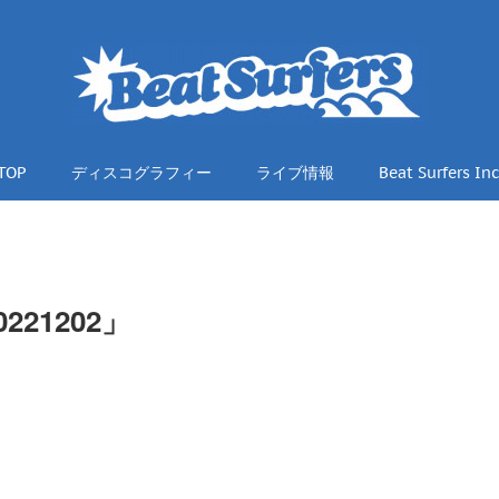
TOP
ディスコグラフィー
ライブ情報
Beat Surfers Inc
221202」