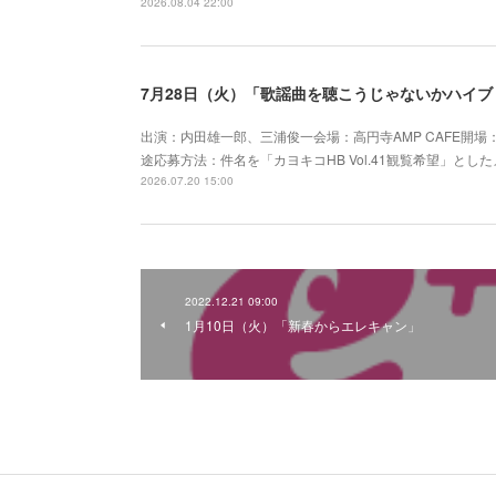
2026.08.04 22:00
7月28日（火）「歌謡曲を聴こうじゃないかハイブリッ
出演：内田雄一郎、三浦俊一会場：高円寺AMP CAFE開場：19
途応募方法：件名を「カヨキコHB Vol.41観覧希望」としたメー
2026.07.20 15:00
2022.12.21 09:00
1月10日（火）「新春からエレキャン」