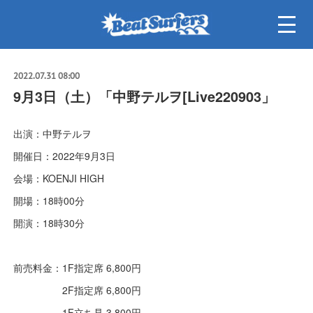
2022.07.31 08:00
9月3日（土）「中野テルヲ[Live220903」
出演：中野テルヲ
開催日：2022年9月3日
会場：KOENJI HIGH
開場：18時00分
開演：18時30分
前売料金：1F指定席 6,800円
2F指定席 6,800円
1F立ち見 3,800円