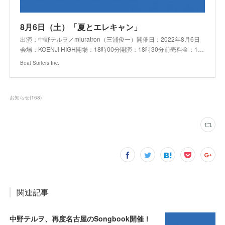
8月6日（土）「夏とエレキャン」
出演：中野テルヲ／miuratron（三浦俊一）開催日：2022年8月6日
会場：KOENJI HIGH開場：18時00分開演：18時30分前売料金：1…
Beat Surfers Inc.
お知らせ
(
168
)
関連記事
中野テルヲ、再度名古屋のSongbook開催！