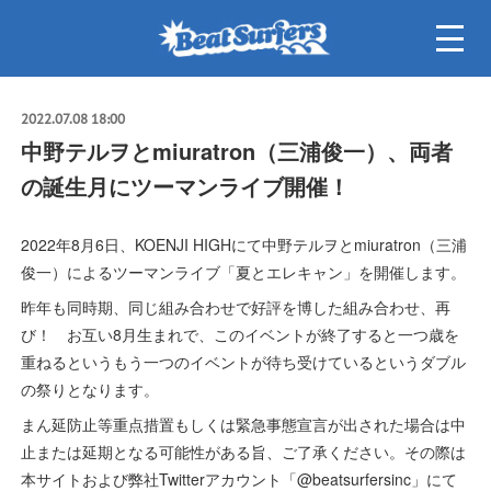
2022.07.08 18:00
中野テルヲとmiuratron（三浦俊一）、両者
の誕生月にツーマンライブ開催！
2022年8月6日、KOENJI HIGHにて中野テルヲとmiuratron（三浦
俊一）によるツーマンライブ「夏とエレキャン」を開催します。
昨年も同時期、同じ組み合わせで好評を博した組み合わせ、再
び！ お互い8月生まれで、このイベントが終了すると一つ歳を
重ねるというもう一つのイベントが待ち受けているというダブル
の祭りとなります。
まん延防止等重点措置もしくは緊急事態宣言が出された場合は中
止または延期となる可能性がある旨、ご了承ください。その際は
本サイトおよび弊社Twitterアカウント「@beatsurfersinc」にて