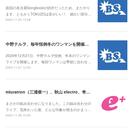
前回の名古屋Songbookが好評だったため、またやり
ます。ともかくTOKUZOは音がいい！ 細かい部分…
2024.11.30 13:08
中野テルヲ、毎年恒例冬のワンマンを開催。いわゆる「テルヲ納め」！
2024年12月21日、中野テルヲ恒例、年末のワンマン
ライブを開催します。毎回ワンマンは季節に合わせ…
2024.11.27 13:30
miuratron（三浦俊一）、秋山 electro、奇跡のツーマンライブ開催！
まさかの組み合わせになりました。この組み合わせの
ライブ、見終わった後、どんな印象が残るのかまっ…
2024.11.06 10:30