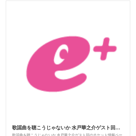
歌謡曲を聴こうじゃないか 水戸華之介ゲスト回のチケット情報 - イープラス
歌謡曲を聴こうじゃないか 水戸華之介ゲスト回のチケット情報ペー