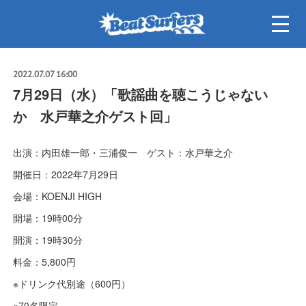
2022.07.07 16:00
7月29日（水）「歌謡曲を聴こうじゃない
か 水戸華之介ゲスト回」
出演：内田雄一郎・三浦俊一 ゲスト：水戸華之介
開催日：2022年7月29日
会場：KOENJI HIGH
開場：19時00分
開演：19時30分
料金：5,800円
※ドリンク代別途（600円）
※70名限定