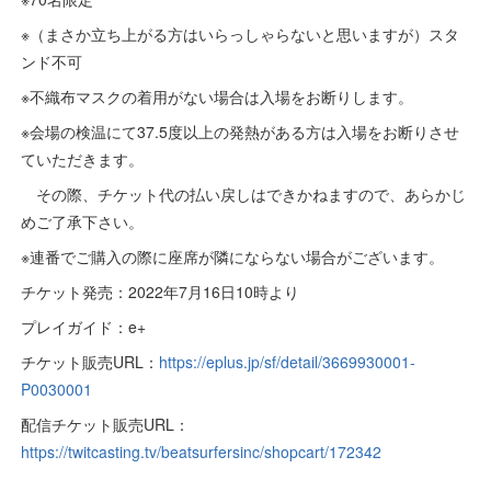
※（まさか立ち上がる方はいらっしゃらないと思いますが）スタ
ンド不可
※不織布マスクの着用がない場合は入場をお断りします。
※会場の検温にて37.5度以上の発熱がある方は入場をお断りさせ
ていただきます。
その際、チケット代の払い戻しはできかねますので、あらかじ
めご了承下さい。
※連番でご購入の際に座席が隣にならない場合がございます。
チケット発売：2022年7月16日10時より
プレイガイド：e+
チケット販売URL：
https://eplus.jp/sf/detail/3669930001-
P0030001
配信チケット販売URL：
https://twitcasting.tv/beatsurfersinc/shopcart/172342