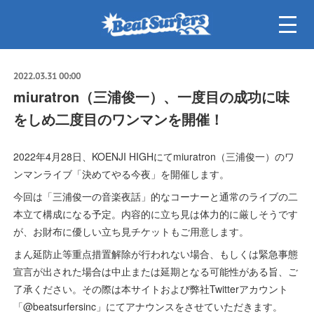
2022.03.31 00:00
miuratron（三浦俊一）、一度目の成功に味
をしめ二度目のワンマンを開催！
2022年4月28日、KOENJI HIGHにてmiuratron（三浦俊一）のワ
ンマンライブ「決めてやる今夜」を開催します。
今回は「三浦俊一の音楽夜話」的なコーナーと通常のライブの二
本立て構成になる予定。内容的に立ち見は体力的に厳しそうです
が、お財布に優しい立ち見チケットもご用意します。
まん延防止等重点措置解除が行われない場合、もしくは緊急事態
宣言が出された場合は中止または延期となる可能性がある旨、ご
了承ください。その際は本サイトおよび弊社Twitterアカウント
「@beatsurfersinc」にてアナウンスをさせていただきます。