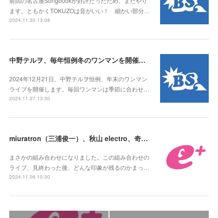
前回の名古屋Songbookが好評だったため、またやり
ます。ともかくTOKUZOは音がいい！ 細かい部分…
2024.11.30 13:08
中野テルヲ、毎年恒例冬のワンマンを開催。いわゆる「テルヲ納め」！
2024年12月21日、中野テルヲ恒例、年末のワンマン
ライブを開催します。毎回ワンマンは季節に合わせ…
2024.11.27 13:30
miuratron（三浦俊一）、秋山 electro、奇跡のツーマンライブ開催！
まさかの組み合わせになりました。この組み合わせの
ライブ、見終わった後、どんな印象が残るのかまっ…
2024.11.06 10:30