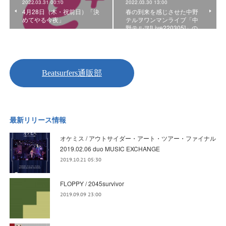
2022.03.31 00:10
2022.03.30 13:00
4月28日（木・祝前日）「決
春の到来を感じさせた中野
めてやる今夜」
テルヲワンマンライブ「中
野テルヲ[Live220305]」の…
最新リリース情報
オケミス / アウトサイダー・アート・ツアー・ファイナル
2019.02.06 duo MUSIC EXCHANGE
2019.10.21 05:30
FLOPPY / 2045survivor
2019.09.09 23:00