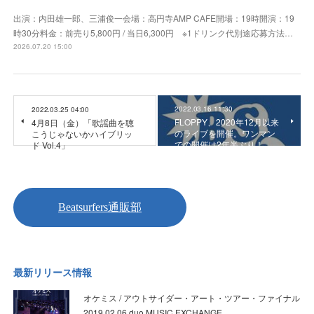
出演：内田雄一郎、三浦俊一会場：高円寺AMP CAFE開場：19時開演：19
時30分料金：前売り5,800円 / 当日6,300円 ※1ドリンク代別途応募方法…
2026.07.20 15:00
2022.03.16 11:30
2022.03.25 04:00
FLOPPY、2020年12月以来
4月8日（金）「歌謡曲を聴
のライブを開催。ワンマン
こうじゃないかハイブリッ
での開催は2年半ぶり！
ド Vol.4」
最新リリース情報
オケミス / アウトサイダー・アート・ツアー・ファイナル
2019.02.06 duo MUSIC EXCHANGE