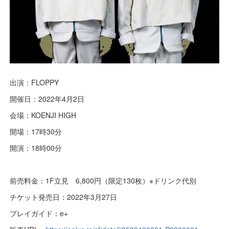
出演：FLOPPY
開催日：2022年4月2日
会場：KOENJI HIGH
開場：17時30分
開演：18時00分
前売料金：1F立見 6,800円（限定130枚）※ドリンク代別
チケット発売日：2022年3月27日
プレイガイド：e+