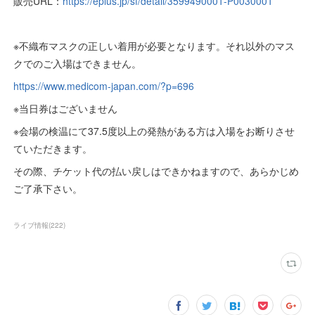
販売URL：
https://eplus.jp/sf/detail/3599490001-P0030001
※不織布マスクの正しい着用が必要となります。それ以外のマス
クでのご入場はできません。
https://www.medicom-japan.com/?p=696
※当日券はございません
※会場の検温にて37.5度以上の発熱がある方は入場をお断りさせ
ていただきます。
その際、チケット代の払い戻しはできかねますので、あらかじめ
ご了承下さい。
ライブ情報
(
222
)