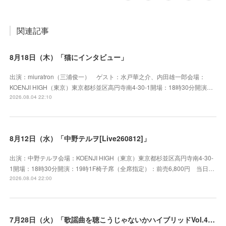
関連記事
8月18日（木）「猫にインタビュー」
出演：miuratron（三浦俊一） ゲスト：水戸華之介、内田雄一郎会場：
KOENJI HIGH（東京）東京都杉並区高円寺南4-30-1開場：18時30分開演…
2026.08.04 22:10
8月12日（水）「中野テルヲ[Live260812]」
出演：中野テルヲ会場：KOENJI HIGH（東京）東京都杉並区高円寺南4-30-
1開場：18時30分開演：19時1F椅子席（全席指定）：前売6,800円 当日…
2026.08.04 22:00
7月28日（火）「歌謡曲を聴こうじゃないかハイブリッドVol.41」